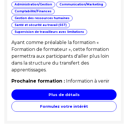
Administration/Gestion
Communication/Marketing
Comptabilité/Finances
Gestion des ressources humaines
Santé et sécurité au travail (SST)
Supervision de travailleurs avec limitations
Ayant comme préalable la formation «
Formation de formateur », cette formation
permettra aux participants d'aller plus loin
dans la structure du transfert des
apprentissages.
Prochaine formation :
Information à venir
Plus de détails
Formulez votre intérêt