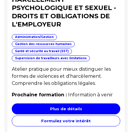
PSYCHOLOGIQUE ET SEXUEL -
DROITS ET OBLIGATIONS DE
L'EMPLOYEUR
Administration/Gestion
Gestion des ressources humaines
Santé et sécurité au travail (SST)
Supervision de travailleurs avec limitations
Atelier pratique pour mieux distinguer les
formes de violences et d'harcèlement.
Comprendre les obligations légales.
Prochaine formation :
Information à venir
Plus de détails
Formulez votre intérêt