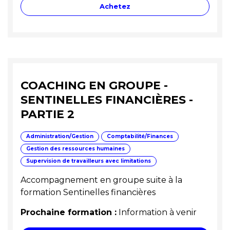
Achetez
COACHING EN GROUPE -
SENTINELLES FINANCIÈRES -
PARTIE 2
Administration/Gestion
Comptabilité/Finances
Gestion des ressources humaines
Supervision de travailleurs avec limitations
Accompagnement en groupe suite à la
formation Sentinelles financières
Prochaine formation :
Information à venir