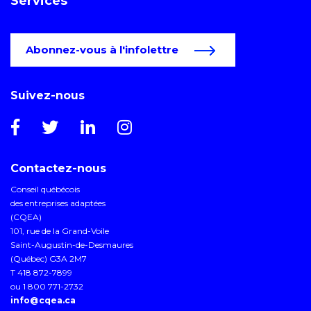
Services
Abonnez-vous à l'infolettre
Suivez-nous
Contactez-nous
Conseil québécois
des entreprises adaptées
(CQEA)
101, rue de la Grand-Voile
Saint-Augustin-de-Desmaures
(Québec) G3A 2M7
T 418 872-7899
ou 1 800 771-2732
info@cqea.ca