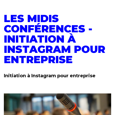
LES MIDIS
CONFÉRENCES -
INITIATION À
INSTAGRAM POUR
ENTREPRISE
Initiation à Instagram pour entreprise