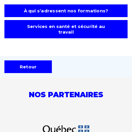
À qui s’adressent nos formations?
Services en santé et sécurité au
travail
Retour
NOS PARTENAIRES