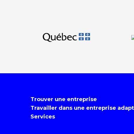
Trouver une entreprise
Travailler dans une entreprise adap
Services