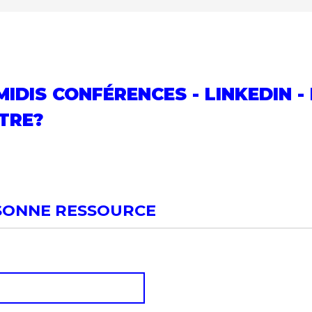
IDIS CONFÉRENCES - LINKEDIN -
ÊTRE?
SONNE RESSOURCE