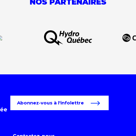
NOS PARTENAIRES
Abonnez-vous à l'infolettre
tée