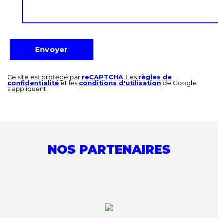
Ce site est protégé par
reCAPTCHA
. Les
règles de
confidentialité
et les
conditions d'utilisation
de Google
s'appliquent.
NOS PARTENAIRES