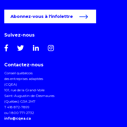
Abonnez-vous à l'infolettre
Suivez-nous
Contactez-nous
Conseil québécois
des entreprises adaptées
(CQEA)
101, rue de la Grand-Voile
Saint-Augustin-de-Desmaures
(Québec) G3A 2M7
T 418 872-7899
ou 1 800 771-2732
info@cqea.ca