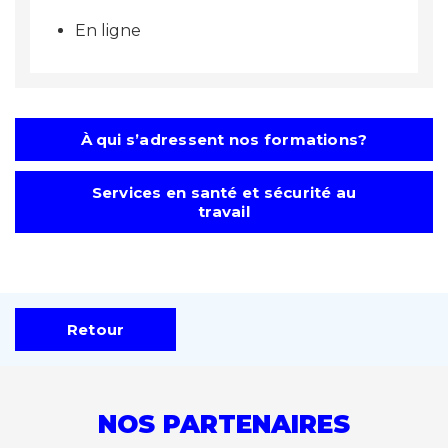
En ligne
À qui s’adressent nos formations?
Services en santé et sécurité au
travail
Retour
NOS PARTENAIRES