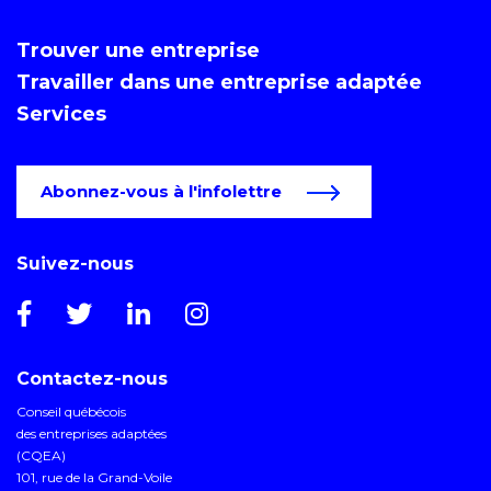
Trouver une entreprise
Travailler dans une entreprise adaptée
Services
Abonnez-vous à l'infolettre
Suivez-nous
Contactez-nous
Conseil québécois
des entreprises adaptées
(CQEA)
101, rue de la Grand-Voile