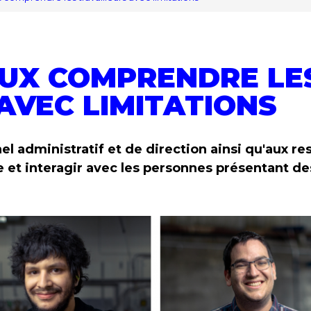
EUX COMPRENDRE LE
AVEC LIMITATIONS
el administratif et de direction ainsi qu'aux r
t interagir avec les personnes présentant des