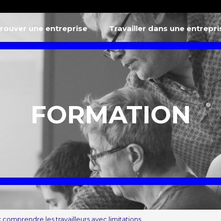
rouver une entreprise
Travailler dans une entrepr
FORMATION
 comprendre les travailleurs avec limitations