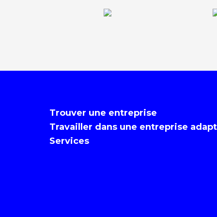
Trouver une entreprise
Travailler dans une entreprise adap
Services