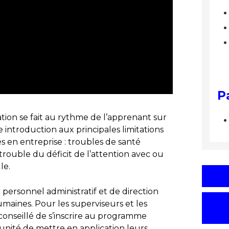
P
tion se fait au rythme de l’apprenant sur
 introduction aux principales limitations
s en entreprise : troubles de santé
trouble du déficit de l’attention avec ou
le.
personnel administratif et de direction
maines. Pour les superviseurs et les
 conseillé de s’inscrire au programme
tunité de mettre en application leurs