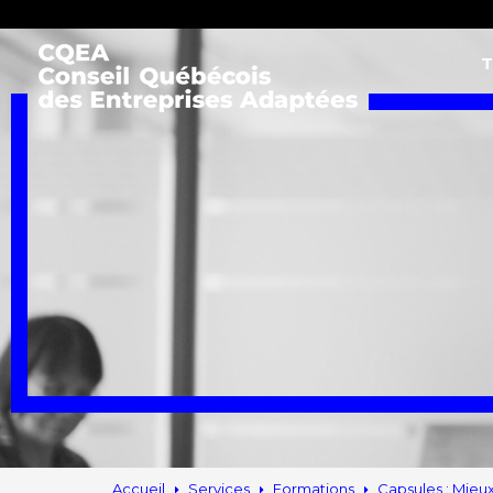
T
Accueil
Services
Formations
Capsules : Mieux