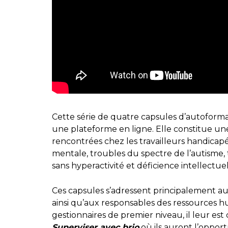
Cette série de quatre capsules d’autoforma
une plateforme en ligne. Elle constitue une
rencontrées chez les travailleurs handicapé
mentale, troubles du spectre de l’autisme, 
sans hyperactivité et déficience intellectuel
Ces capsules s’adressent principalement au 
ainsi qu’aux responsables des ressources hu
gestionnaires de premier niveau, il leur est
Superviser avec brio
où ils auront l’oppor