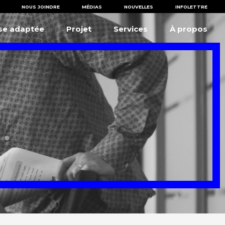
NOUS JOINDRE
MÉDIAS
NOUVELLES
INFOLETTRE
ise adaptée
Projet
Services
À propos