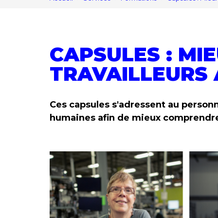
CAPSULES : MI
TRAVAILLEURS 
Ces capsules s'adressent au personn
humaines afin de mieux comprendre e