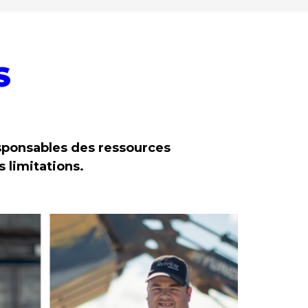
S
esponsables des ressources
 limitations.