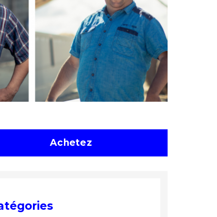
Achetez
atégories