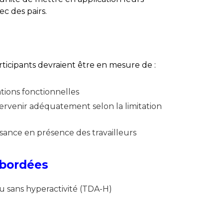
c des pairs.
ticipants devraient être en mesure de :
tions fonctionnelles
tervenir adéquatement selon la limitation
isance en présence des travailleurs
abordées
ou sans hyperactivité (TDA-H)