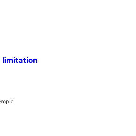
limitation
 emploi