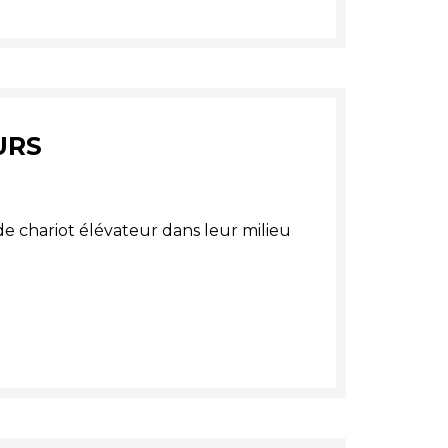
URS
e chariot élévateur dans leur milieu