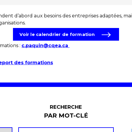
ndent d’abord aux besoins des entreprises adaptées, mai
anisations.
Voir le calendrier de formation
mations :
c.paquin@cqea.ca
report des formations
RECHERCHE
PAR MOT-CLÉ