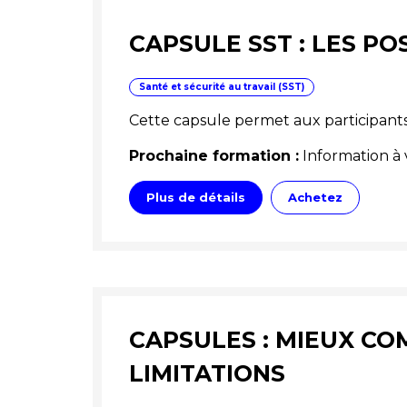
CAPSULE SST : LES PO
Santé et sécurité au travail (SST)
Cette capsule permet aux participants 
Prochaine formation :
Information à 
Plus de détails
Achetez
CAPSULES : MIEUX CO
LIMITATIONS