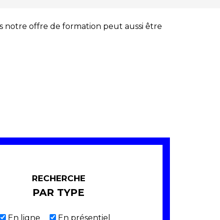
s notre offre de formation peut aussi être
RECHERCHE
PAR TYPE
En ligne
En présentiel