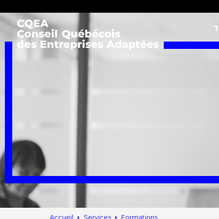
T
Accueil
Services
Formations