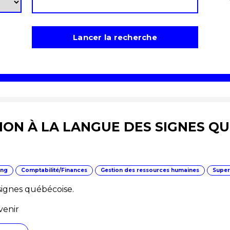
ION À LA LANGUE DES SIGNES Q
ing
Comptabilité/Finances
Gestion des ressources humaines
Superv
 signes québécoise.
venir