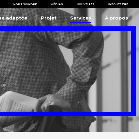
NOUS JOINDRE
MÉDIAS
NOUVELLES
INFOLETTRE
ise adaptée
Projet
Services
À propos