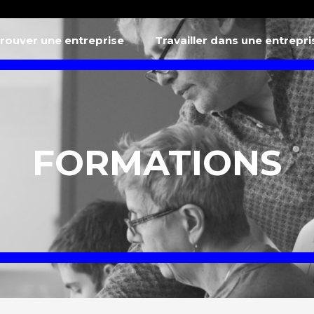
rouver une entreprise
Travailler dans une entrepr
FORMATIONS