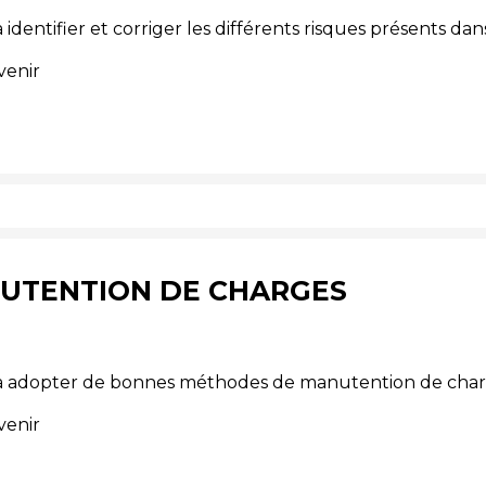
dentifier et corriger les différents risques présents dans
venir
NUTENTION DE CHARGES
s à adopter de bonnes méthodes de manutention de char
venir