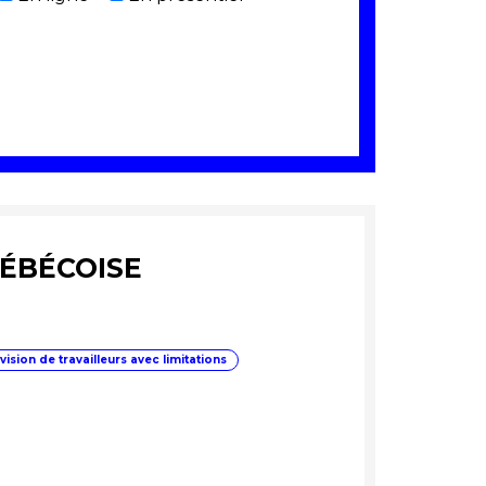
UÉBÉCOISE
ision de travailleurs avec limitations