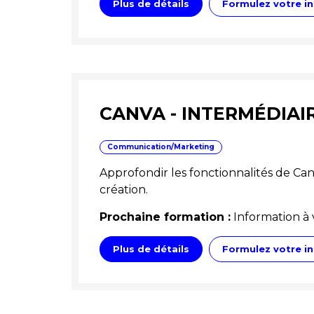
Plus de détails
Formulez votre in
CANVA - INTERMÉDIAI
Communication/Marketing
Approfondir les fonctionnalités de Can
création.
Prochaine formation :
Information à 
Plus de détails
Formulez votre in