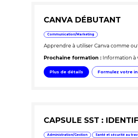
CANVA DÉBUTANT
Communication/Marketing
Apprendre à utiliser Canva comme out
Prochaine formation :
Information à 
Plus de détails
Formulez votre in
CAPSULE SST : IDENTI
Administration/Gestion
Santé et sécurité au trav