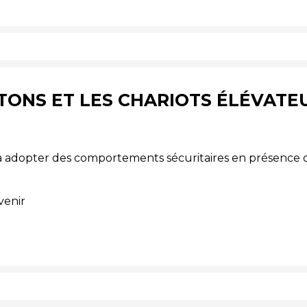
IÉTONS ET LES CHARIOTS ÉLÉVATE
à adopter des comportements sécuritaires en présence d
venir