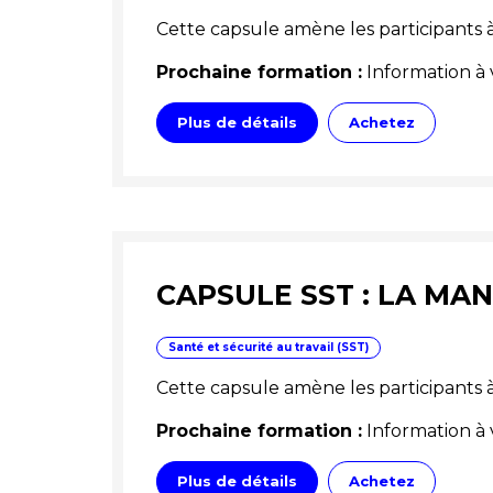
Cette capsule amène les participants à i
Prochaine formation :
Information à 
Plus de détails
Achetez
CAPSULE SST : LA MA
Santé et sécurité au travail (SST)
Cette capsule amène les participant
Prochaine formation :
Information à 
Plus de détails
Achetez