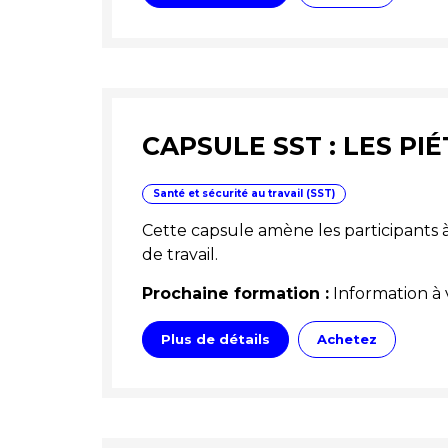
CAPSULE SST : LES P
Santé et sécurité au travail (SST)
Cette capsule amène les participants 
de travail.
Prochaine formation :
Information à 
Plus de détails
Achetez