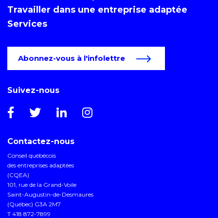
Travailler dans une entreprise adaptée
Services
Abonnez-vous à l'infolettre
Suivez-nous
Contactez-nous
Conseil québécois
des entreprises adaptées
(CQEA)
101, rue de la Grand-Voile
Saint-Augustin-de-Desmaures
(Québec) G3A 2M7
T 418 872-7899