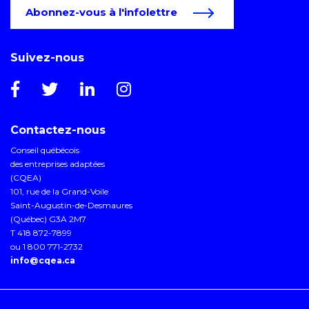
Abonnez-vous à l'infolettre
Suivez-nous
Contactez-nous
Conseil québécois
des entreprises adaptées
(CQEA)
101, rue de la Grand-Voile
Saint-Augustin-de-Desmaures
(Québec) G3A 2M7
T 418 872-7899
ou 1 800 771-2732
info@cqea.ca