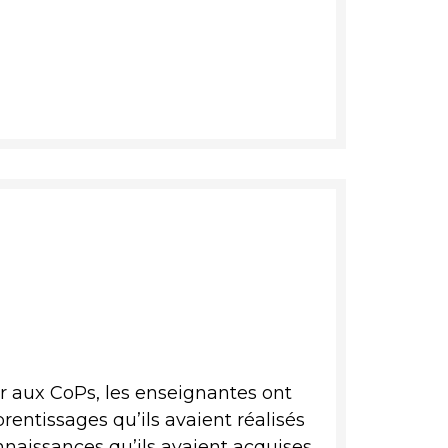
er aux CoPs, les enseignantes ont
prentissages qu’ils avaient réalisés
onnaissances qu’ils avaient acquises