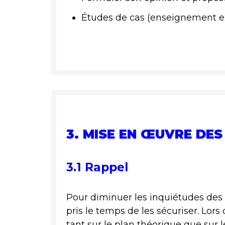
Études de cas (enseignement ex
3. MISE EN ŒUVRE DES
3.1 Rappel
Pour diminuer les inquiétudes des 
pris le temps de les sécuriser. Lors
tant sur le plan théorique que sur 