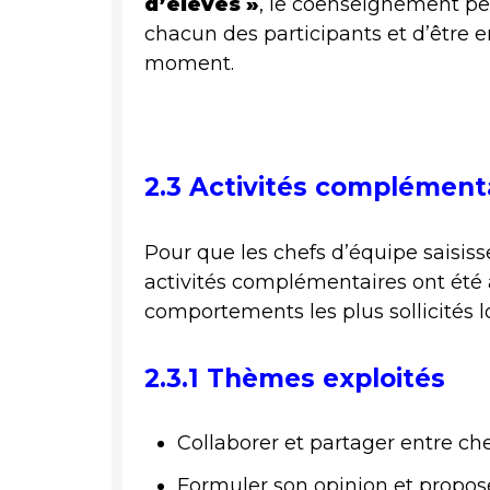
d’élèves »
, le coenseignement per
chacun des participants et d’être e
moment.
2.3 Activités complément
Pour que les chefs d’équipe saisiss
activités complémentaires ont été a
comportements les plus sollicités lo
2.3.1 Thèmes exploités
Collaborer et partager entre ch
Formuler son opinion et propose