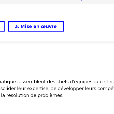
3. Mise en œuvre
tique rassemblent des chefs d’équipes qui intera
lider leur expertise, de développer leurs compé
t la résolution de problèmes.