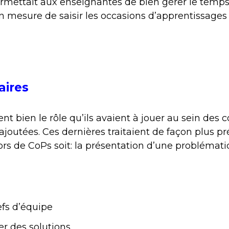
mettait aux enseignantes de bien gérer le temps, 
n mesure de saisir les occasions d’apprentissages
aires
ent bien le rôle qu’ils avaient à jouer au sein de
joutées. Ces dernières traitaient de façon plus pr
rs de CoPs soit: la présentation d’une problématiqu
efs d’équipe
r des solutions