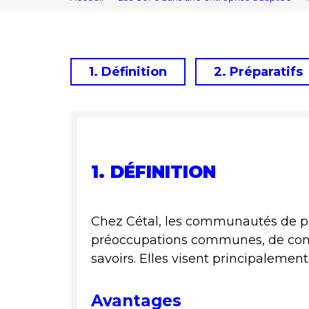
1. Définition
2. Préparatifs
1. DÉFINITION
Chez Cétal, les communautés de pra
préoccupations communes, de conso
savoirs. Elles visent principalemen
Avantages