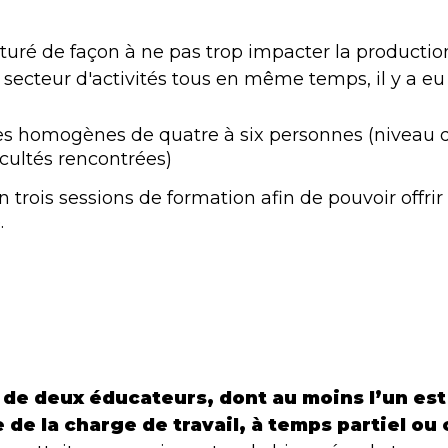
turé de façon à ne pas trop impacter la production 
 secteur d'activités tous en même temps, il y a eu 
pes homogènes de quatre à six personnes (niveau
icultés rencontrées)
en trois sessions de formation afin de pouvoir offri
.
l de deux éducateurs, dont au moins l’un es
 de la charge de travail, à temps partiel o