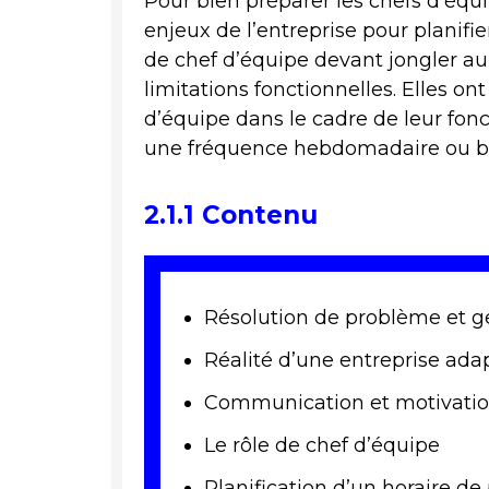
Pour bien préparer les chefs d’équi
enjeux de l’entreprise pour planifie
de chef d’équipe devant jongler au
limitations fonctionnelles. Elles on
d’équipe dans le cadre de leur fon
une fréquence hebdomadaire ou b
2.1.1 Contenu
Résolution de problème et ge
Réalité d’une entreprise ada
Communication et motivation
Le rôle de chef d’équipe
Planification d’un horaire d