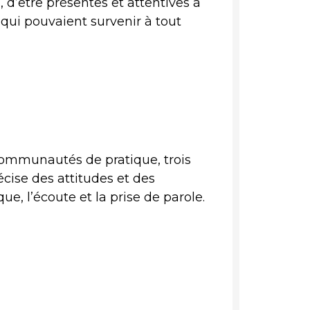
d’être présentes et attentives à
 qui pouvaient survenir à tout
s communautés de pratique, trois
écise des attitudes et des
e, l’écoute et la prise de parole.