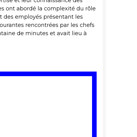
ertise et leur connaissance des
lles ont abordé la complexité du rôle
et des employés présentant les
 courantes rencontrées par les chefs
taine de minutes et avait lieu à