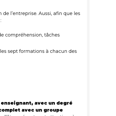
de l’entreprise. Aussi, afin que les
:
 de compréhension, tâches
r les sept formations à chacun des
t enseignant, avec un degré
u complet avec un groupe