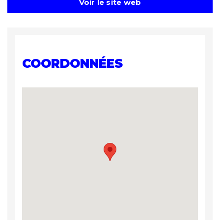
Voir le site web
COORDONNÉES