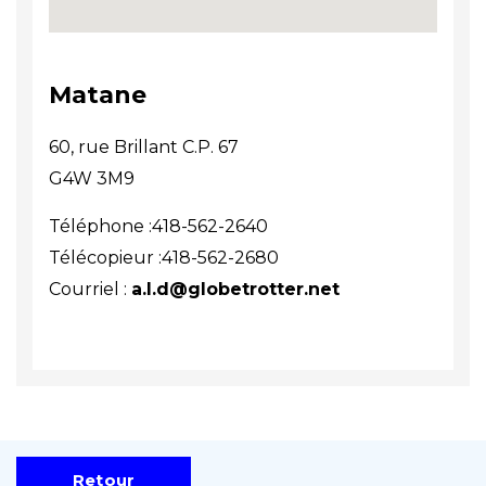
Matane
60, rue Brillant C.P. 67
G4W 3M9
Téléphone :418-562-2640
Télécopieur :418-562-2680
Courriel :
a.l.d@globetrotter.net
Retour