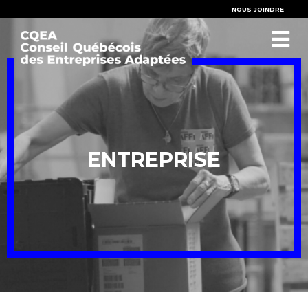
NOUS JOINDRE
ENTREPRISE