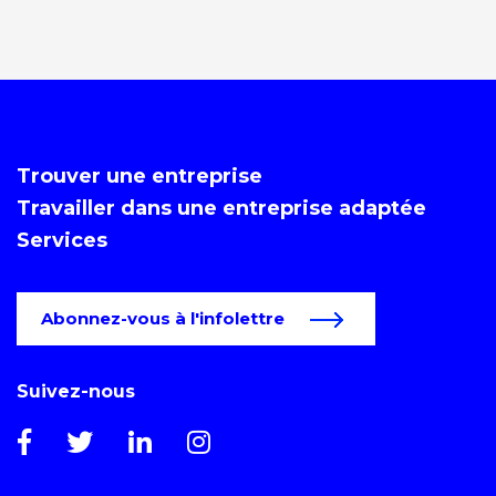
Trouver une entreprise
Travailler dans une entreprise adaptée
Services
Abonnez-vous à l'infolettre
Suivez-nous