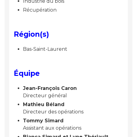
Industrie du bois
Récupération
Région(s)
Bas-Saint-Laurent
Équipe
Jean-François Caron
Directeur général
Mathieu Béland
Directeur des opérations
Tommy Simard
Assistant aux opérations
Bianca Simard et Lyne Thériault