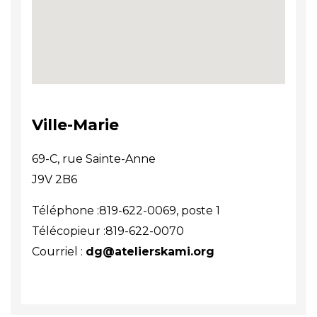
Ville-Marie
69-C, rue Sainte-Anne
J9V 2B6
Téléphone :819-622-0069, poste 1
Télécopieur :819-622-0070
Courriel :
dg@atelierskami.org