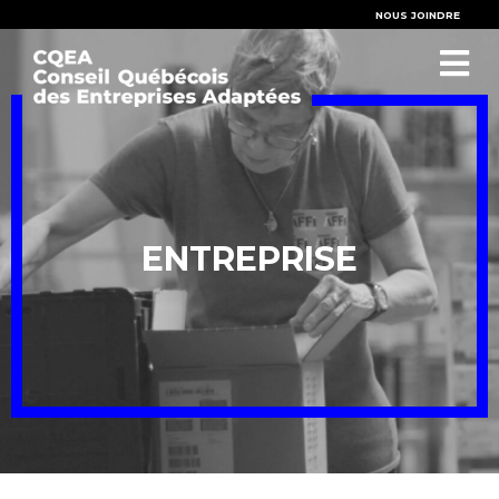
NOUS JOINDRE
ENTREPRISE