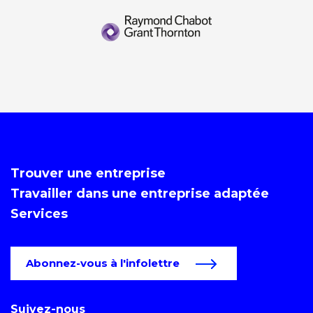
Trouver une entreprise
Travailler dans une entreprise adaptée
Services
Abonnez-vous à l'infolettre
Suivez-nous