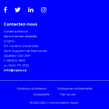
Contactez-nous
Conseil québécois
des entreprises adaptées
(CQEA)
101, rue de la Grand-Voile
Saint-Augustin-de-Desmaures
(Québec) G3A 2M7
T 418 872-7899
ou 1 800 771-2732
info@cqea.ca
Conditions d'utilisation
Politique de confidentialité
Accessibilité
Plan du site
© 2026 CQEA | Une conception
Atypic
.