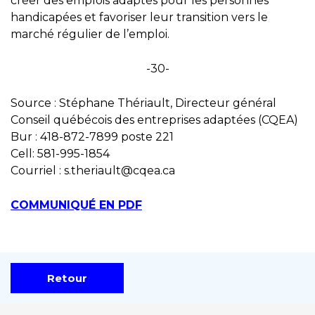
créer des emplois adaptés pour les personnes
handicapées et favoriser leur transition vers le
marché régulier de l’emploi.
-30-
Source : Stéphane Thériault, Directeur général
Conseil québécois des entreprises adaptées (CQEA)
Bur : 418-872-7899 poste 221
Cell: 581-995-1854
Courriel : s.theriault@cqea.ca
COMMUNIQUÉ EN PDF
Retour