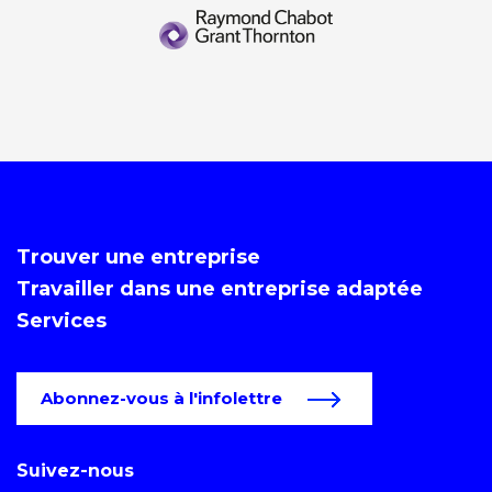
Trouver une entreprise
Travailler dans une entreprise adaptée
Services
Abonnez-vous à l'infolettre
Suivez-nous