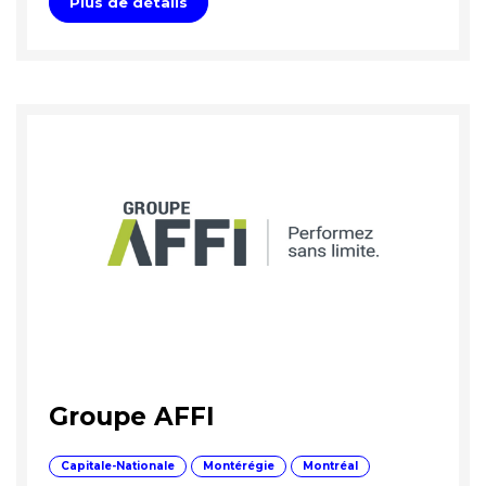
Plus de détails
Groupe AFFI
Capitale-Nationale
Montérégie
Montréal