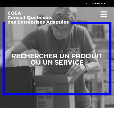
NOUS JOINDRE
RECHERCHER UN PRODUIT
OU UN SERVICE