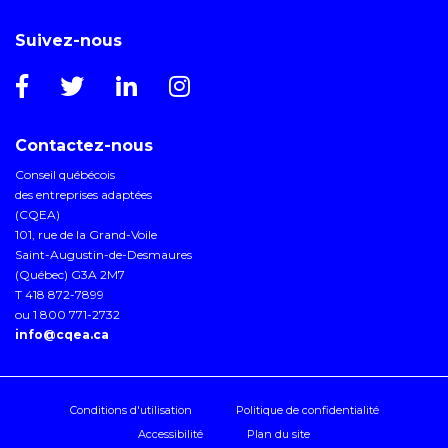
Suivez-nous
Contactez-nous
Conseil québécois
des entreprises adaptées
(CQEA)
101, rue de la Grand-Voile
Saint-Augustin-de-Desmaures
(Québec) G3A 2M7
T 418 872-7899
ou 1 800 771-2732
info@cqea.ca
Conditions d'utilisation
Politique de confidentialité
Accessibilité
Plan du site