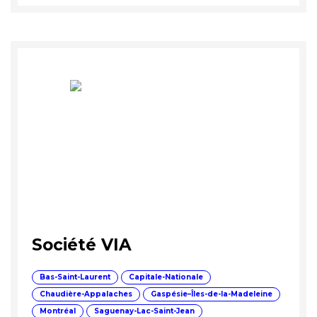
Société VIA
Bas-Saint-Laurent
Capitale-Nationale
Chaudière-Appalaches
Gaspésie–Îles-de-la-Madeleine
Montréal
Saguenay-Lac-Saint-Jean